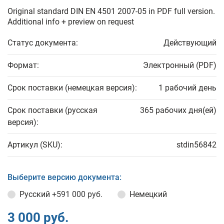
Original standard DIN EN 4501 2007-05 in PDF full version.
Additional info + preview on request
Статус документа:
Действующий
Формат:
Электронный (PDF)
Срок поставки (немецкая версия):
1 рабочий день
Срок поставки (русская
365 рабочих дня(ей)
версия):
Артикул (SKU):
stdin56842
Выберите версию документа:
Русский
+591 000 руб.
Немецкий
3 000 руб.