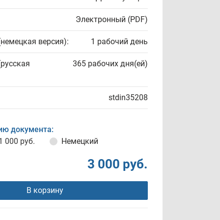
Электронный (PDF)
(немецкая версия):
1 рабочий день
(русская
365 рабочих дня(ей)
stdin35208
ию документа:
1 000 руб.
Немецкий
3 000 руб.
В корзину