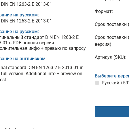
 DIN EN 1263-2 E 2013-01
Формат:
вание на русском:
 DIN EN 1263-2 E 2013-01
Срок поставки 
сание на русском:
гинальный стандарт DIN EN 1263-2 E
Срок поставки 
3-01 в PDF полная версия.
версия):
олнительная инфо + превью по запросу
Артикул (SKU):
сание на английском:
inal standard DIN EN 1263-2 E 2013-01 in
full version. Additional info + preview on
Выберите верс
est
Русский
+59