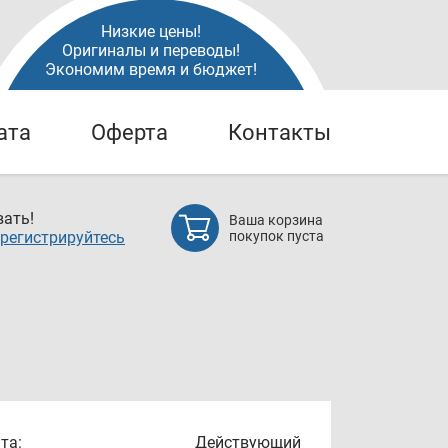
Низкие цены!
Оригиналы и переводы!
Экономим время и бюджет!
ата
Оферта
Контакты
ать!
Ваша корзина
регистрируйтесь
покупок пуста
та:
Действующий