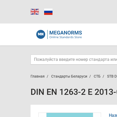
Главная
Стандарты Беларуси
СТБ
STB D
DIN EN 1263-2 E 2013
Наз