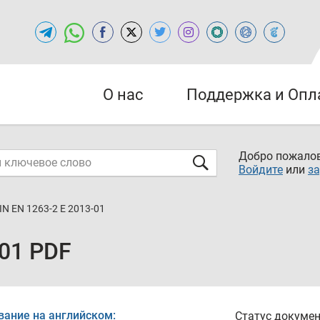
О нас
Поддержка и Опл
Добро пожалов
Войдите
или
за
IN EN 1263-2 E 2013-01
-01 PDF
вание на английском:
Статус докумен