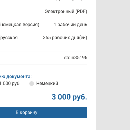
Электронный (PDF)
(немецкая версия):
1 рабочий день
(русская
365 рабочих дня(ей)
stdin35196
ию документа:
1 000 руб.
Немецкий
3 000 руб.
В корзину