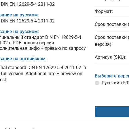
 DIN EN 12629-5-4 2011-02
Формат:
вание на русском:
 DIN EN 12629-5-4 2011-02
Срок поставки 
сание на русском:
гинальный стандарт DIN EN 12629-5-4
Срок поставки 
1-02 в PDF полная версия.
версия):
олнительная инфо + превью по запросу
Артикул (SKU):
сание на английском:
inal standard DIN EN 12629-5-4 2011-02 in
full version. Additional info + preview on
Выберите верс
est
Русский
+59