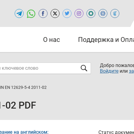
О нас
Поддержка и Опл
Добро пожалов
Войдите
или
за
IN EN 12629-5-4 2011-02
1-02 PDF
вание на английском:
Статус докумен