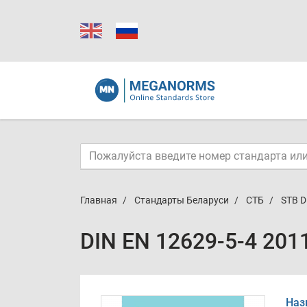
Главная
Стандарты Беларуси
СТБ
STB D
DIN EN 12629-5-4 201
Наз