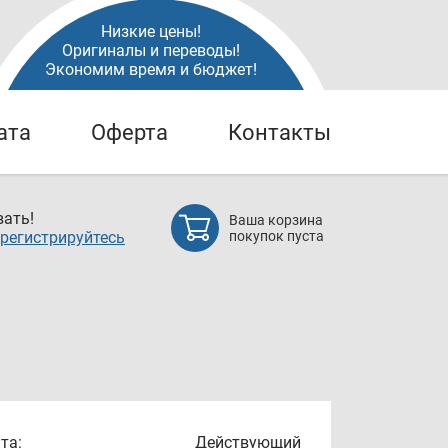
Низкие цены!
Оригиналы и переводы!
Экономим время и бюджет!
ата
Оферта
Контакты
ать!
Ваша корзина
регистрируйтесь
покупок пуста
та:
Действующий