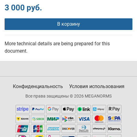
3 000 руб.
В корзину
More technical details are being prepared for this
document.
Конфиденциальность
Условия использования
Все права защищены © 2026 MEGANORMS