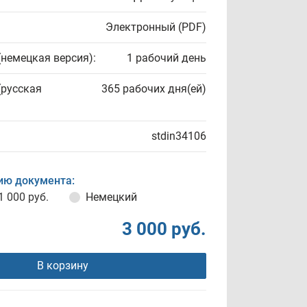
Электронный (PDF)
(немецкая версия):
1 рабочий день
(русская
365 рабочих дня(ей)
stdin34106
ию документа:
1 000 руб.
Немецкий
3 000 руб.
В корзину