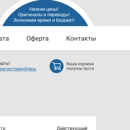
Низкие цены!
Оригиналы и переводы!
Экономим время и бюджет!
ата
Оферта
Контакты
ать!
Ваша корзина
регистрируйтесь
покупок пуста
та:
Действующий