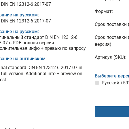
 DIN EN 12312-6 2017-07
Формат:
вание на русском:
 DIN EN 12312-6 2017-07
Срок поставки 
сание на русском:
гинальный стандарт DIN EN 12312-6
Срок поставки 
7-07 в PDF полная версия.
версия):
олнительная инфо + превью по запросу
Артикул (SKU):
сание на английском:
inal standard DIN EN 12312-6 2017-07 in
full version. Additional info + preview on
Выберите верс
est
Русский
+59