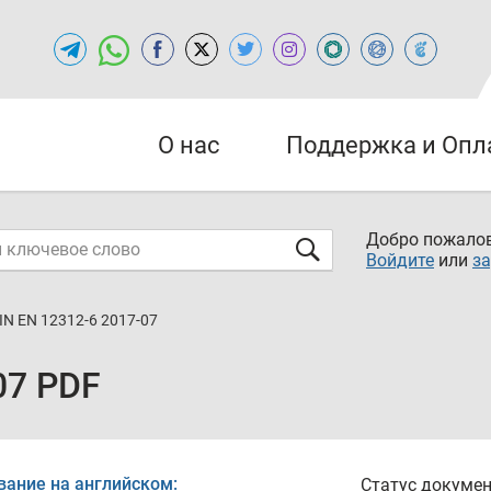
О нас
Поддержка и Опл
Добро пожалов
Войдите
или
за
IN EN 12312-6 2017-07
07 PDF
вание на английском:
Статус докумен