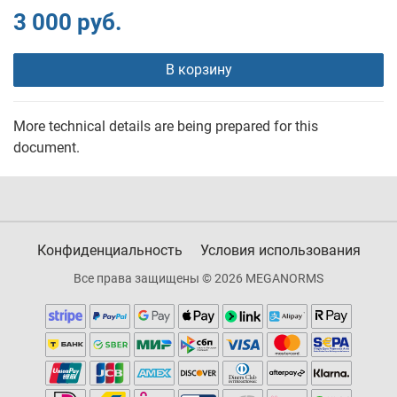
3 000 руб.
В корзину
More technical details are being prepared for this
document.
Конфиденциальность
Условия использования
Все права защищены © 2026 MEGANORMS