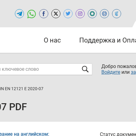
О нас
Поддержка и Опл
Добро пожалов
Войдите
или
за
IN EN 12121 E 2020-07
07 PDF
вание на английском:
Статус докумен