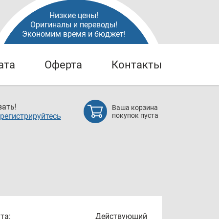
Низкие цены!
Оригиналы и переводы!
Экономим время и бюджет!
ата
Оферта
Контакты
ать!
Ваша корзина
регистрируйтесь
покупок пуста
та:
Действующий