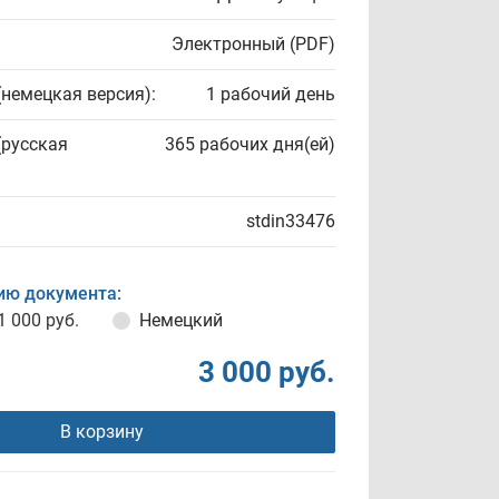
Электронный (PDF)
(немецкая версия):
1 рабочий день
(русская
365 рабочих дня(ей)
stdin33476
ию документа:
1 000 руб.
Немецкий
3 000 руб.
В корзину