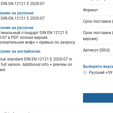
 DIN EN 12121 E 2020-07
Формат:
вание на русском:
 DIN EN 12121 E 2020-07
Срок поставки 
сание на русском:
гинальный стандарт DIN EN 12121 E
Срок поставки 
0-07 в PDF полная версия.
версия):
олнительная инфо + превью по запросу
Артикул (SKU):
сание на английском:
inal standard DIN EN 12121 E 2020-07 in
full version. Additional info + preview on
Выберите верс
est
Русский
+59