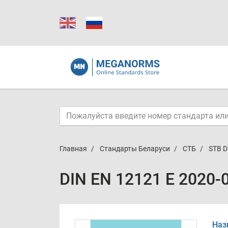
Главная
Стандарты Беларуси
СТБ
STB D
DIN EN 12121 E 2020-
Наз