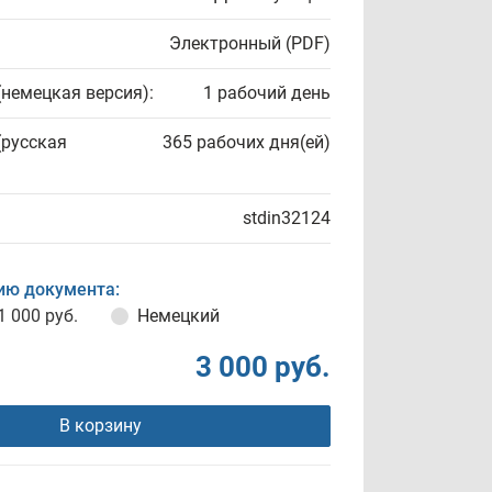
Электронный (PDF)
(немецкая версия):
1 рабочий день
(русская
365 рабочих дня(ей)
stdin32124
ию документа:
1 000 руб.
Немецкий
3 000 руб.
В корзину