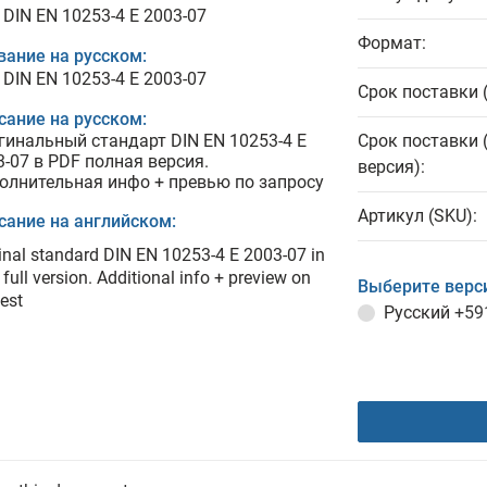
 DIN EN 10253-4 E 2003-07
Формат:
вание на русском:
 DIN EN 10253-4 E 2003-07
Срок поставки 
сание на русском:
гинальный стандарт DIN EN 10253-4 E
Срок поставки 
3-07 в PDF полная версия.
версия):
олнительная инфо + превью по запросу
Артикул (SKU):
сание на английском:
inal standard DIN EN 10253-4 E 2003-07 in
full version. Additional info + preview on
Выберите верс
est
Русский
+59