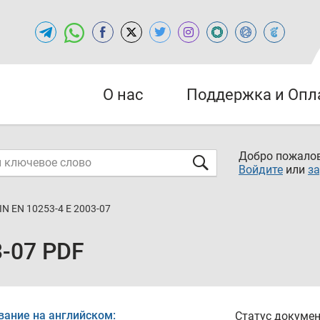
О нас
Поддержка и Опл
Добро пожалов
Войдите
или
за
IN EN 10253-4 E 2003-07
3-07 PDF
вание на английском:
Статус докумен