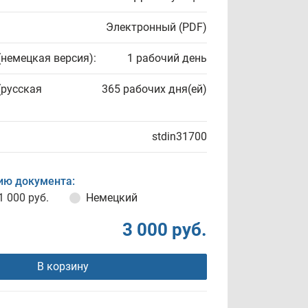
Электронный (PDF)
(немецкая версия):
1 рабочий день
(русская
365 рабочих дня(ей)
stdin31700
ию документа:
1 000 руб.
Немецкий
3 000 руб.
В корзину