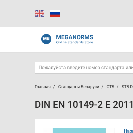
Главная
Стандарты Беларуси
СТБ
STB D
DIN EN 10149-2 E 201
Наз