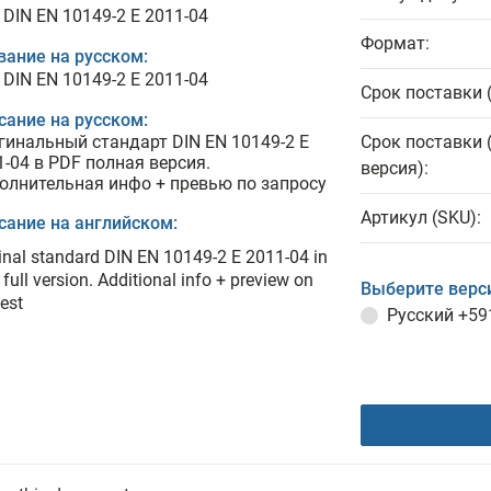
 DIN EN 10149-2 E 2011-04
Формат:
вание на русском:
 DIN EN 10149-2 E 2011-04
Срок поставки 
сание на русском:
гинальный стандарт DIN EN 10149-2 E
Срок поставки 
1-04 в PDF полная версия.
версия):
олнительная инфо + превью по запросу
Артикул (SKU):
сание на английском:
inal standard DIN EN 10149-2 E 2011-04 in
full version. Additional info + preview on
Выберите верс
est
Русский
+59