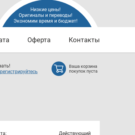
Низкие цены!
Оригиналы и переводы!
Экономим время и бюджет!
ата
Оферта
Контакты
ать!
Ваша корзина
регистрируйтесь
покупок пуста
та:
Действующий