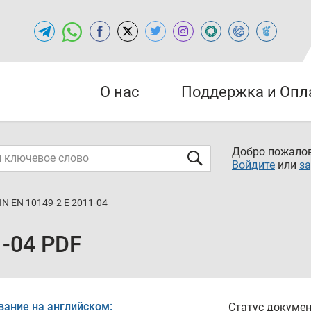
О нас
Поддержка и Опл
Добро пожалов
Войдите
или
за
IN EN 10149-2 E 2011-04
1-04 PDF
вание на английском:
Статус докумен