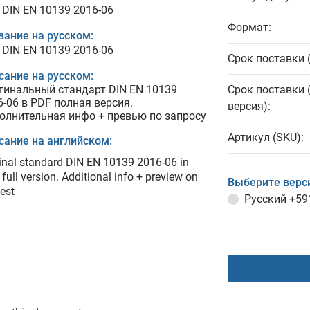
 DIN EN 10139 2016-06
Формат:
вание на русском:
 DIN EN 10139 2016-06
Срок поставки 
сание на русском:
гинальный стандарт DIN EN 10139
Срок поставки 
6-06 в PDF полная версия.
версия):
олнительная инфо + превью по запросу
Артикул (SKU):
сание на английском:
inal standard DIN EN 10139 2016-06 in
full version. Additional info + preview on
Выберите верс
est
Русский
+59