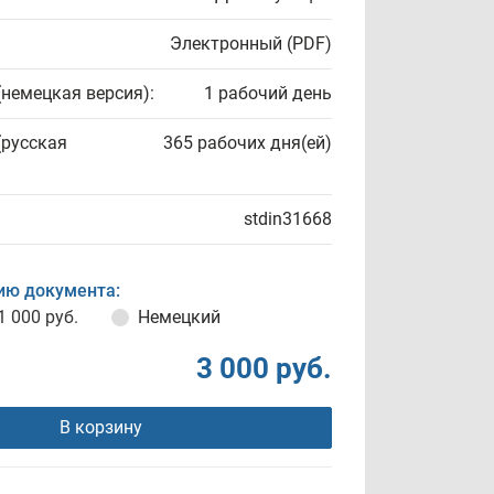
Электронный (PDF)
(немецкая версия):
1 рабочий день
(русская
365 рабочих дня(ей)
stdin31668
ию документа:
1 000 руб.
Немецкий
3 000 руб.
В корзину