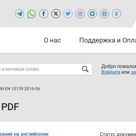
О нас
Поддержка и Опл
Добро пожалов
Войдите
или
за
IN EN 10139 2016-06
 PDF
вание на английском:
Статус докумен