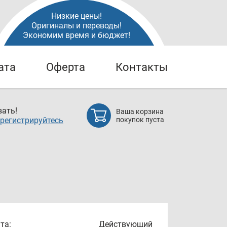
Низкие цены!
Оригиналы и переводы!
Экономим время и бюджет!
ата
Оферта
Контакты
ать!
Ваша корзина
регистрируйтесь
покупок пуста
та:
Действующий