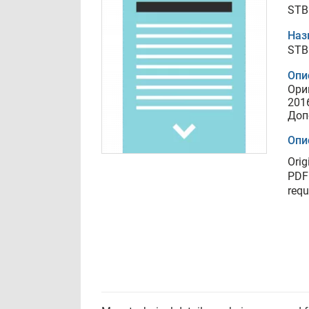
STB
Наз
STB
Опи
Ори
201
Доп
Опи
Orig
PDF 
requ