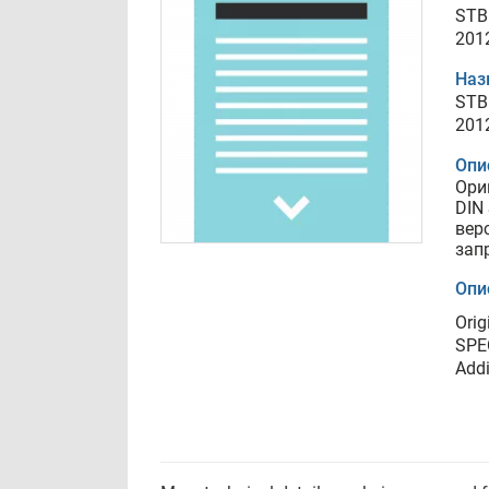
STB
201
Наз
STB
201
Опи
Ори
DIN
вер
зап
Опи
Orig
SPEC
Addi