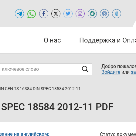
О нас
Поддержка и Опл
Добро пожалов
Войдите
или
за
IN CEN TS 16384 DIN SPEC 18584 2012-11
 SPEC 18584 2012-11 PDF
вание на английском:
Статус докумен