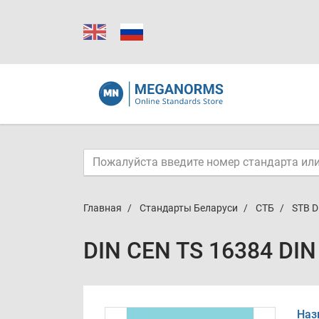
Главная
Стандарты Беларуси
СТБ
STB D
DIN CEN TS 16384 DIN
Наз