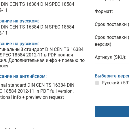
 DIN CEN TS 16384 DIN SPEC 18584
2-11
Формат:
вание на русском:
Срок поставки 
 DIN CEN TS 16384 DIN SPEC 18584
2-11
Срок поставки 
сание на русском:
версия):
гинальный стандарт DIN CEN TS 16384
 SPEC 18584 2012-11 в PDF полная
Артикул (SKU):
сия. Дополнительная инфо + превью по
росу
Выберите верс
сание на английском:
Русский
+59
inal standard DIN CEN TS 16384 DIN
 18584 2012-11 in PDF full version.
tional info + preview on request