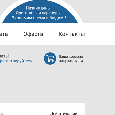
Низкие цены!
Оригиналы и переводы!
Экономим время и бюджет!
ата
Оферта
Контакты
ать!
Ваша корзина
регистрируйтесь
покупок пуста
та:
Действующий