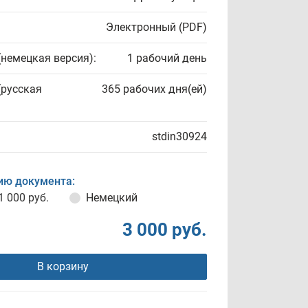
Электронный (PDF)
(немецкая версия):
1 рабочий день
(русская
365 рабочих дня(ей)
stdin30924
ию документа:
1 000 руб.
Немецкий
3 000 руб.
В корзину