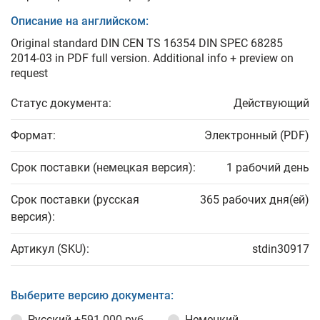
Описание на английском:
Original standard DIN CEN TS 16354 DIN SPEC 68285
2014-03 in PDF full version. Additional info + preview on
request
Статус документа:
Действующий
Формат:
Электронный (PDF)
Срок поставки (немецкая версия):
1 рабочий день
Срок поставки (русская
365 рабочих дня(ей)
версия):
Артикул (SKU):
stdin30917
Выберите версию документа:
Русский
+591 000 руб.
Немецкий