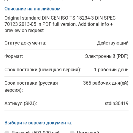
Описание на английском:
Original standard DIN CEN ISO TS 18234-3 DIN SPEC
70123 2013-05 in PDF full version. Additional info +
preview on request
Статус документа:
Действующий
Формат:
Электронный (PDF)
Срок поставки (немецкая версия):
1 рабочий день
Срок поставки (русская
365 рабочих дня(ей)
версия):
Артикул (SKU):
stdin30419
Выберите версию документа:
Русский
+591 000 руб.
Немецкий