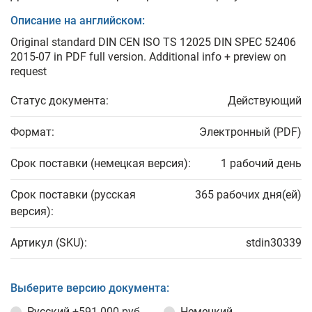
Описание на английском:
Original standard DIN CEN ISO TS 12025 DIN SPEC 52406
2015-07 in PDF full version. Additional info + preview on
request
Статус документа:
Действующий
Формат:
Электронный (PDF)
Срок поставки (немецкая версия):
1 рабочий день
Срок поставки (русская
365 рабочих дня(ей)
версия):
Артикул (SKU):
stdin30339
Выберите версию документа:
Русский
+591 000 руб.
Немецкий