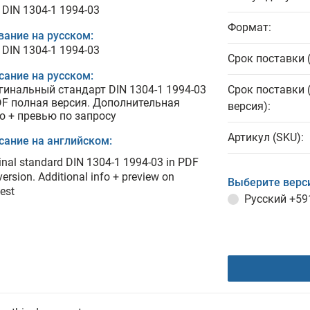
 DIN 1304-1 1994-03
Формат:
вание на русском:
 DIN 1304-1 1994-03
Срок поставки 
сание на русском:
гинальный стандарт DIN 1304-1 1994-03
Срок поставки 
DF полная версия. Дополнительная
версия):
о + превью по запросу
Артикул (SKU):
сание на английском:
inal standard DIN 1304-1 1994-03 in PDF
 version. Additional info + preview on
Выберите верс
est
Русский
+59