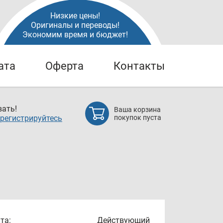
Низкие цены!
Оригиналы и переводы!
Экономим время и бюджет!
ата
Оферта
Контакты
ать!
Ваша корзина
регистрируйтесь
покупок пуста
та:
Действующий