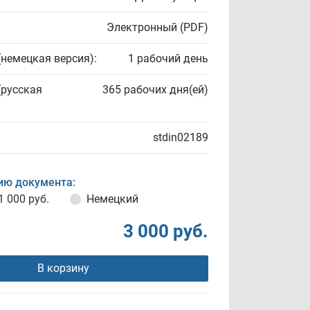
Электронный (PDF)
(немецкая версия):
1 рабочий день
(русская
365 рабочих дня(ей)
stdin02189
ию документа:
1 000 руб.
Немецкий
3 000 руб.
В корзину