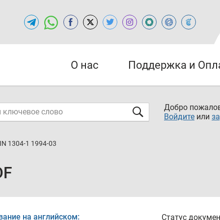
О нас
Поддержка и Опл
Добро пожалов
Войдите
или
за
IN 1304-1 1994-03
DF
вание на английском:
Статус докумен