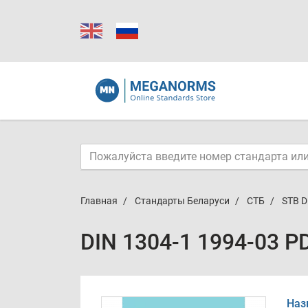
Главная
Стандарты Беларуси
СТБ
STB D
DIN 1304-1 1994-03 P
Наз