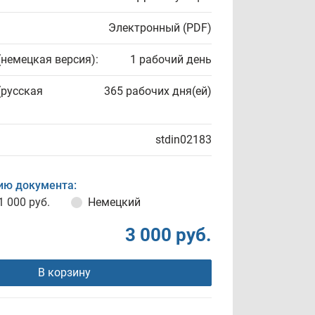
Электронный (PDF)
(немецкая версия):
1 рабочий день
(русская
365 рабочих дня(ей)
stdin02183
ию документа:
1 000 руб.
Немецкий
3 000 руб.
В корзину