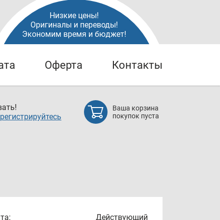
Низкие цены!
Оригиналы и переводы!
Экономим время и бюджет!
ата
Оферта
Контакты
ать!
Ваша корзина
регистрируйтесь
покупок пуста
та:
Действующий