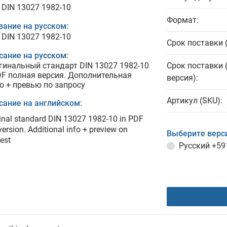
 DIN 13027 1982-10
Формат:
вание на русском:
 DIN 13027 1982-10
Срок поставки 
сание на русском:
гинальный стандарт DIN 13027 1982-10
Срок поставки 
DF полная версия. Дополнительная
версия):
о + превью по запросу
Артикул (SKU):
сание на английском:
inal standard DIN 13027 1982-10 in PDF
 version. Additional info + preview on
Выберите верс
est
Русский
+59