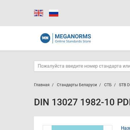
Главная
Стандарты Беларуси
СТБ
STB D
DIN 13027 1982-10 PD
Наз