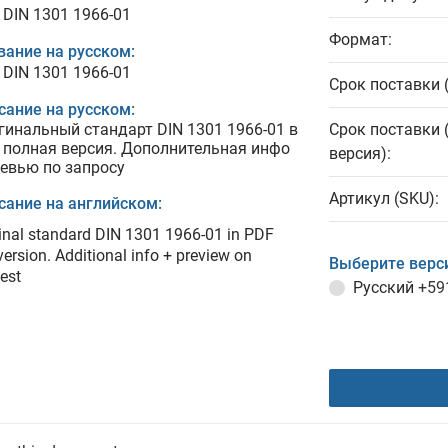
 DIN 1301 1966-01
Формат:
вание на русском:
 DIN 1301 1966-01
Срок поставки 
сание на русском:
гинальный стандарт DIN 1301 1966-01 в
Срок поставки 
 полная версия. Дополнительная инфо
версия):
ревью по запросу
Артикул (SKU):
сание на английском:
inal standard DIN 1301 1966-01 in PDF
 version. Additional info + preview on
Выберите верс
est
Русский
+59