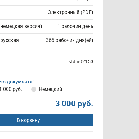
Электронный (PDF)
(немецкая версия):
1 рабочий день
(русская
365 рабочих дня(ей)
stdin02153
ию документа:
1 000 руб.
Немецкий
3 000 руб.
В корзину