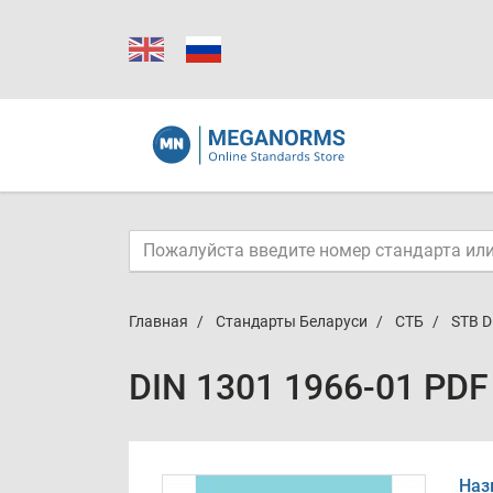
Главная
Стандарты Беларуси
СТБ
STB D
DIN 1301 1966-01 PDF
Наз