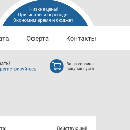
Низкие цены!
Оригиналы и переводы!
Экономим время и бюджет!
ата
Оферта
Контакты
ать!
Ваша корзина
регистрируйтесь
покупок пуста
та:
Действующий