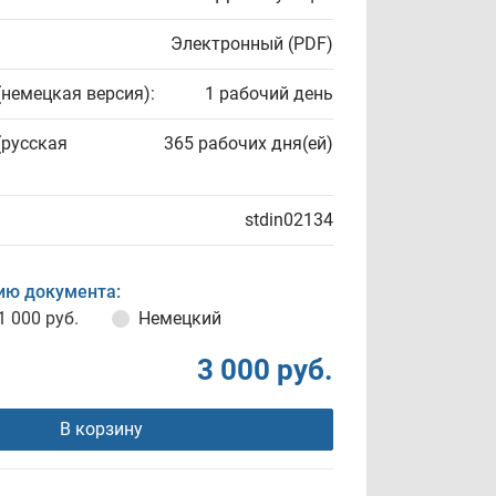
Электронный (PDF)
(немецкая версия):
1 рабочий день
(русская
365 рабочих дня(ей)
stdin02134
ию документа:
1 000 руб.
Немецкий
3 000 руб.
В корзину