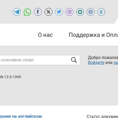
О нас
Поддержка и Опл
Добро пожалов
Войдите
или
за
IN 13-5-1999
вание на английском:
Статус докумен