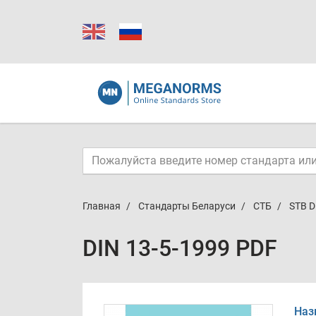
Главная
Стандарты Беларуси
СТБ
STB D
DIN 13-5-1999 PDF
Наз