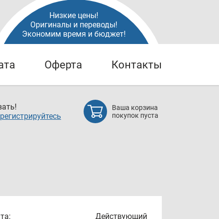
Низкие цены!
Оригиналы и переводы!
Экономим время и бюджет!
ата
Оферта
Контакты
ать!
Ваша корзина
регистрируйтесь
покупок пуста
та:
Действующий