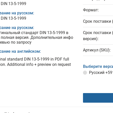
 DIN 13-5-1999
Формат:
вание на русском:
 DIN 13-5-1999
Срок поставки 
сание на русском:
гинальный стандарт DIN 13-5-1999 в
Срок поставки 
 полная версия. Дополнительная инфо
версия):
ревью по запросу
Артикул (SKU):
сание на английском:
inal standard DIN 13-5-1999 in PDF full
ion. Additional info + preview on request
Выберите верс
Русский
+59