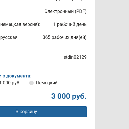
Электронный (PDF)
(немецкая версия):
1 рабочий день
(русская
365 рабочих дня(ей)
stdin02129
ию документа:
1 000 руб.
Немецкий
3 000 руб.
В корзину