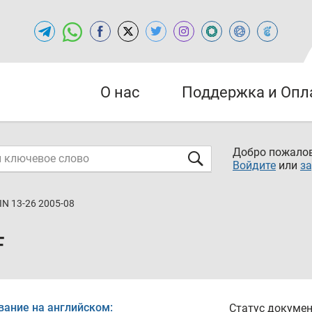
О нас
Поддержка и Опл
Добро пожалов
Войдите
или
за
IN 13-26 2005-08
F
вание на английском:
Статус докумен