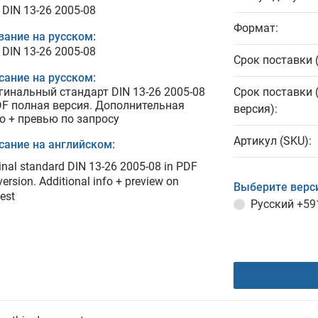
 DIN 13-26 2005-08
Формат:
вание на русском:
 DIN 13-26 2005-08
Срок поставки 
сание на русском:
гинальный стандарт DIN 13-26 2005-08
Срок поставки 
DF полная версия. Дополнительная
версия):
о + превью по запросу
Артикул (SKU):
сание на английском:
inal standard DIN 13-26 2005-08 in PDF
 version. Additional info + preview on
Выберите верс
est
Русский
+59