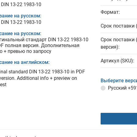
 DIN 13-22 1983-10
Формат:
вание на русском:
 DIN 13-22 1983-10
Срок поставки 
сание на русском:
гинальный стандарт DIN 13-22 1983-10
Срок поставки 
DF полная версия. Дополнительная
версия):
о + превью по запросу
Артикул (SKU):
сание на английском:
inal standard DIN 13-22 1983-10 in PDF
 version. Additional info + preview on
Выберите верс
est
Русский
+59