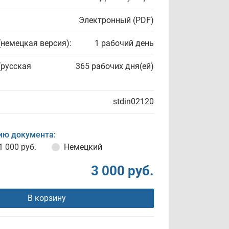
Электронный (PDF)
(немецкая версия):
1 рабочий день
(русская
365 рабочих дня(ей)
stdin02120
ию документа:
1 000 руб.
Немецкий
3 000 руб.
В корзину