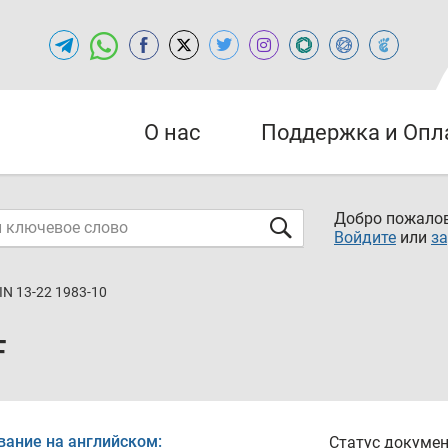
О нас
Поддержка и Опл
Добро пожалов
Войдите
или
за
IN 13-22 1983-10
F
вание на английском:
Статус докумен