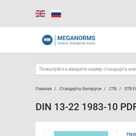
Главная
Стандарты Беларуси
СТБ
STB D
DIN 13-22 1983-10 PD
Наз