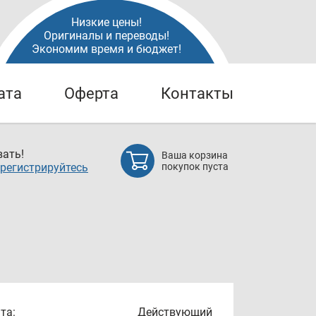
Низкие цены!
Оригиналы и переводы!
Экономим время и бюджет!
ата
Оферта
Контакты
ать!
Ваша корзина
регистрируйтесь
покупок пуста
та:
Действующий