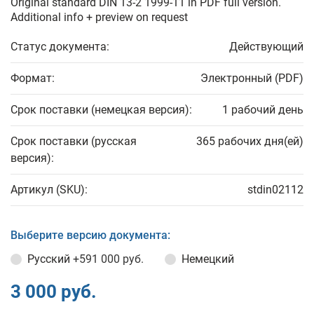
Original standard DIN 13-2 1999-11 in PDF full version.
Additional info + preview on request
Статус документа:
Действующий
Формат:
Электронный (PDF)
Срок поставки (немецкая версия):
1 рабочий день
Срок поставки (русская
365 рабочих дня(ей)
версия):
Артикул (SKU):
stdin02112
Выберите версию документа:
Русский
+591 000 руб.
Немецкий
3 000 руб.