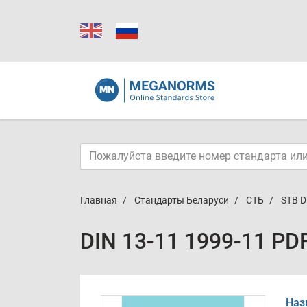
Главная
Стандарты Беларуси
СТБ
STB D
DIN 13-11 1999-11 PD
Наз