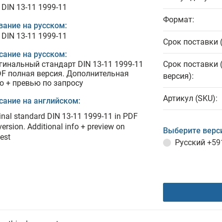
 DIN 13-11 1999-11
Формат:
вание на русском:
 DIN 13-11 1999-11
Срок поставки 
сание на русском:
гинальный стандарт DIN 13-11 1999-11
Срок поставки 
DF полная версия. Дополнительная
версия):
о + превью по запросу
Артикул (SKU):
сание на английском:
inal standard DIN 13-11 1999-11 in PDF
 version. Additional info + preview on
Выберите верс
est
Русский
+59