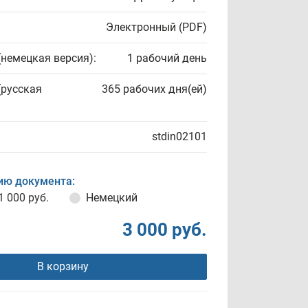
Электронный (PDF)
(немецкая версия):
1 рабочий день
(русская
365 рабочих дня(ей)
stdin02101
ию документа:
1 000 руб.
Немецкий
3 000 руб.
В корзину