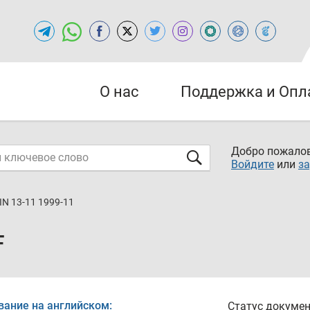
О нас
Поддержка и Опл
Добро пожалов
Войдите
или
за
IN 13-11 1999-11
F
вание на английском:
Статус докумен