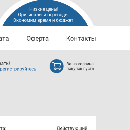
Низкие цены!
Оригиналы и переводы!
Экономим время и бюджет!
ата
Оферта
Контакты
ать!
Ваша корзина
регистрируйтесь
покупок пуста
та:
Действующий