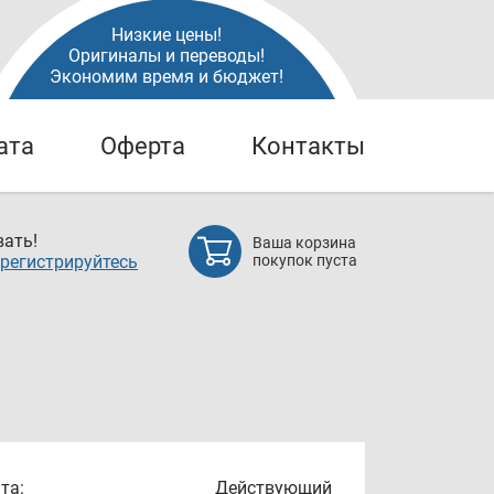
Низкие цены!
Оригиналы и переводы!
Экономим время и бюджет!
ата
Оферта
Контакты
ать!
Ваша корзина
регистрируйтесь
покупок пуста
та:
Действующий