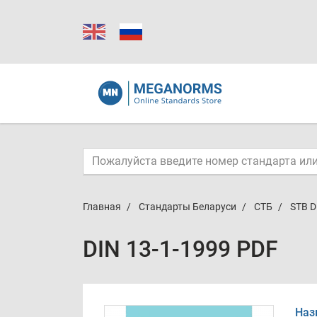
Главная
Стандарты Беларуси
СТБ
STB D
DIN 13-1-1999 PDF
Наз