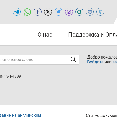
О нас
Поддержка и Опл
Добро пожалов
Войдите
или
за
IN 13-1-1999
вание на английском:
Статус докумен