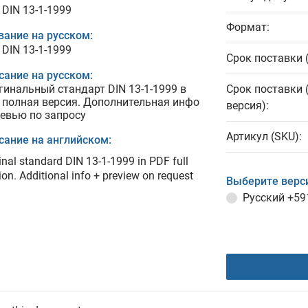
 DIN 13-1-1999
Формат:
вание на русском:
 DIN 13-1-1999
Срок поставки 
сание на русском:
гинальный стандарт DIN 13-1-1999 в
Срок поставки 
 полная версия. Дополнительная инфо
версия):
ревью по запросу
Артикул (SKU):
сание на английском:
inal standard DIN 13-1-1999 in PDF full
ion. Additional info + preview on request
Выберите верс
Русский
+59