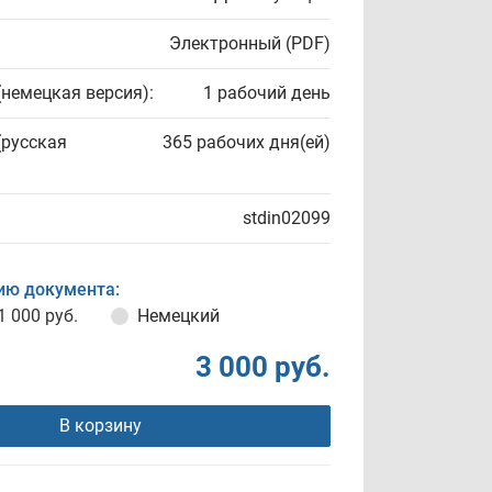
Электронный (PDF)
(немецкая версия):
1 рабочий день
(русская
365 рабочих дня(ей)
stdin02099
ию документа:
1 000 руб.
Немецкий
3 000 руб.
В корзину