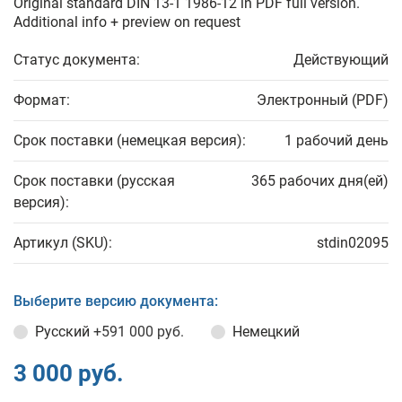
Original standard DIN 13-1 1986-12 in PDF full version.
Additional info + preview on request
Статус документа:
Действующий
Формат:
Электронный (PDF)
Срок поставки (немецкая версия):
1 рабочий день
Срок поставки (русская
365 рабочих дня(ей)
версия):
Артикул (SKU):
stdin02095
Выберите версию документа:
Русский
+591 000 руб.
Немецкий
3 000 руб.