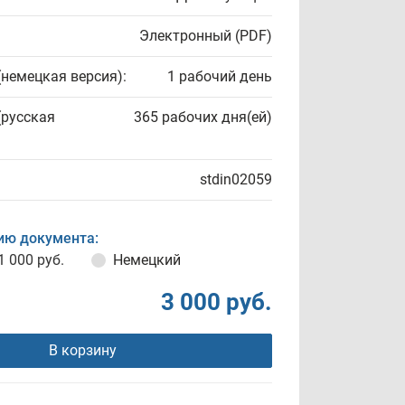
Электронный (PDF)
(немецкая версия):
1 рабочий день
(русская
365 рабочих дня(ей)
stdin02059
ию документа:
1 000 руб.
Немецкий
3 000 руб.
В корзину