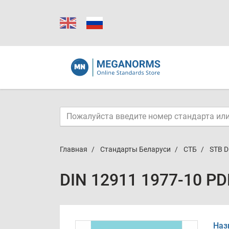
Главная
Стандарты Беларуси
СТБ
STB D
DIN 12911 1977-10 PD
Наз