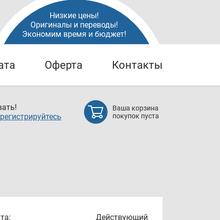
Низкие цены!
Оригиналы и переводы!
Экономим время и бюджет!
ата
Оферта
Контакты
ать!
Ваша корзина
регистрируйтесь
покупок пуста
та:
Действующий