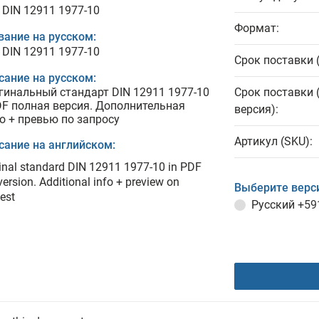
 DIN 12911 1977-10
Формат:
вание на русском:
 DIN 12911 1977-10
Срок поставки 
сание на русском:
гинальный стандарт DIN 12911 1977-10
Срок поставки 
DF полная версия. Дополнительная
версия):
о + превью по запросу
Артикул (SKU):
сание на английском:
inal standard DIN 12911 1977-10 in PDF
 version. Additional info + preview on
Выберите верс
est
Русский
+59