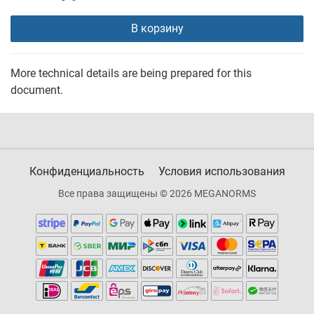
В корзину
More technical details are being prepared for this
document.
Конфиденциальность
Условия использования
Все права защищены © 2026 MEGANORMS