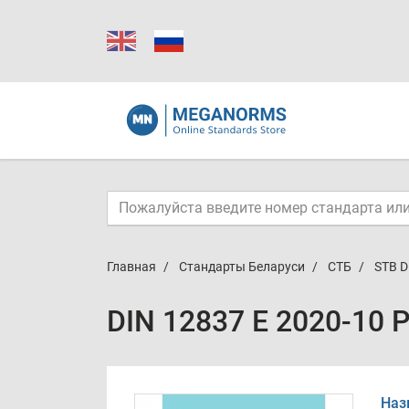
Главная
Стандарты Беларуси
СТБ
STB D
DIN 12837 E 2020-10 
Наз