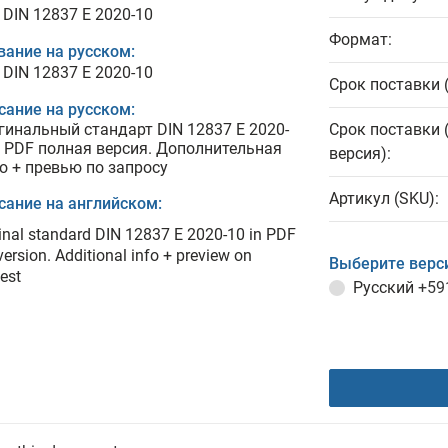
 DIN 12837 E 2020-10
Формат:
вание на русском:
 DIN 12837 E 2020-10
Срок поставки 
сание на русском:
гинальный стандарт DIN 12837 E 2020-
Срок поставки 
в PDF полная версия. Дополнительная
версия):
о + превью по запросу
Артикул (SKU):
сание на английском:
inal standard DIN 12837 E 2020-10 in PDF
 version. Additional info + preview on
Выберите верс
est
Русский
+59