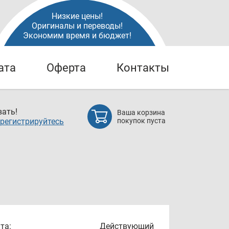
Низкие цены!
Оригиналы и переводы!
Экономим время и бюджет!
ата
Оферта
Контакты
ать!
Ваша корзина
регистрируйтесь
покупок пуста
та:
Действующий