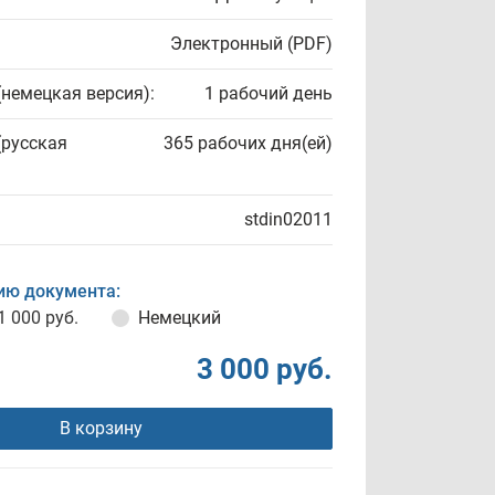
Электронный (PDF)
(немецкая версия):
1 рабочий день
(русская
365 рабочих дня(ей)
stdin02011
ию документа:
1 000 руб.
Немецкий
3 000 руб.
В корзину