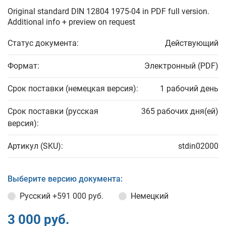
Original standard DIN 12804 1975-04 in PDF full version.
Additional info + preview on request
Статус документа:
Действующий
Формат:
Электронный (PDF)
Срок поставки (немецкая версия):
1 рабочий день
Срок поставки (русская
365 рабочих дня(ей)
версия):
Артикул (SKU):
stdin02000
Выберите версию документа:
Русский
+591 000 руб.
Немецкий
3 000 руб.