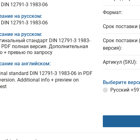
 DIN 12791-3 1983-06
Формат:
вание на русском:
 DIN 12791-3 1983-06
Срок поставки 
сание на русском:
гинальный стандарт DIN 12791-3 1983-
Срок поставки 
в PDF полная версия. Дополнительная
версия):
о + превью по запросу
Артикул (SKU):
сание на английском:
inal standard DIN 12791-3 1983-06 in PDF
 version. Additional info + preview on
Выберите верс
est
Русский
+59