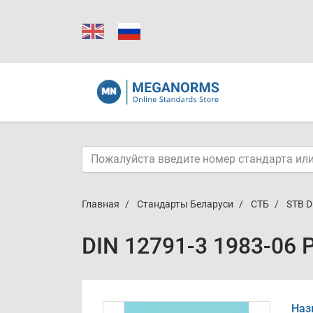
Главная
Стандарты Беларуси
СТБ
STB D
DIN 12791-3 1983-06 
Наз