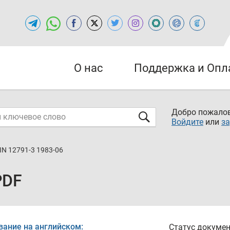
О нас
Поддержка и Опл
Добро пожалов
Войдите
или
за
IN 12791-3 1983-06
PDF
вание на английском:
Статус докумен