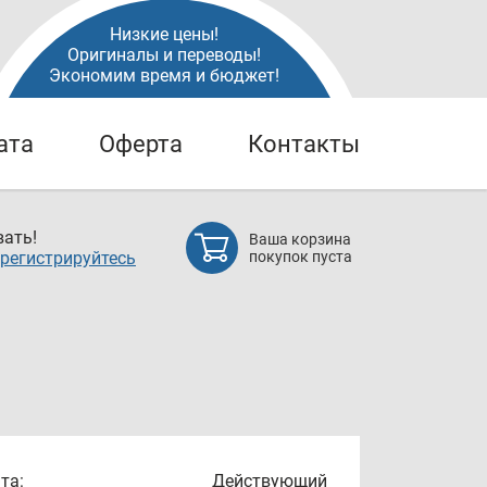
Низкие цены!
Оригиналы и переводы!
Экономим время и бюджет!
ата
Оферта
Контакты
ать!
Ваша корзина
регистрируйтесь
покупок пуста
та:
Действующий