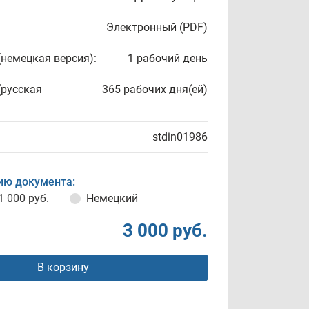
Электронный (PDF)
(немецкая версия):
1 рабочий день
(русская
365 рабочих дня(ей)
stdin01986
ию документа:
1 000 руб.
Немецкий
3 000 руб.
В корзину