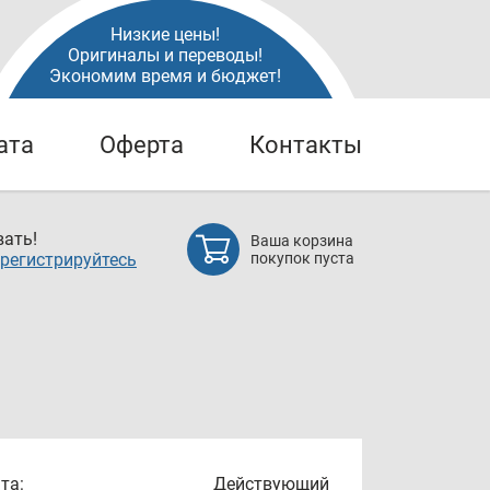
Низкие цены!
Оригиналы и переводы!
Экономим время и бюджет!
ата
Оферта
Контакты
ать!
Ваша корзина
регистрируйтесь
покупок пуста
та:
Действующий