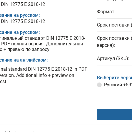
 DIN 12775 E 2018-12
Формат:
вание на русском:
 DIN 12775 E 2018-12
Срок поставки 
сание на русском:
гинальный стандарт DIN 12775 E 2018-
Срок поставки 
в PDF полная версия. Дополнительная
версия):
о + превью по запросу
Артикул (SKU):
сание на английском:
inal standard DIN 12775 E 2018-12 in PDF
 version. Additional info + preview on
Выберите верс
est
Русский
+59