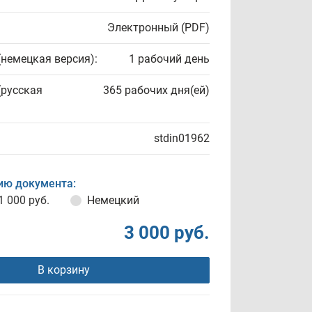
Электронный (PDF)
(немецкая версия):
1 рабочий день
(русская
365 рабочих дня(ей)
stdin01962
ию документа:
1 000 руб.
Немецкий
3 000 руб.
В корзину