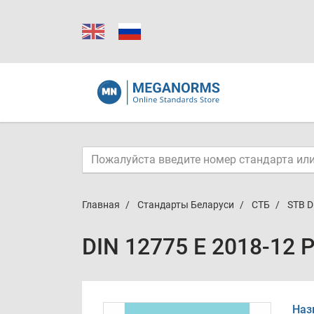
Главная
Стандарты Беларуси
СТБ
STB D
DIN 12775 E 2018-12 
Наз