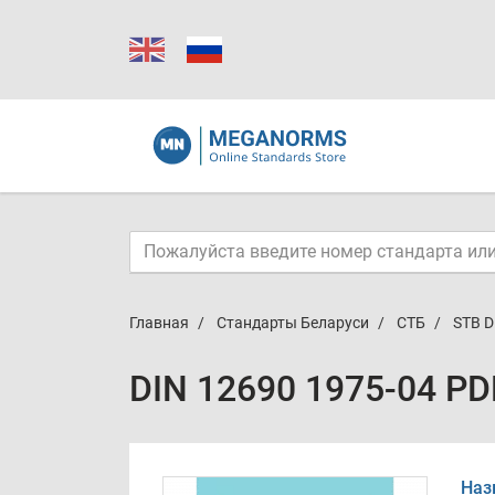
Главная
Стандарты Беларуси
СТБ
STB D
DIN 12690 1975-04 PD
Наз