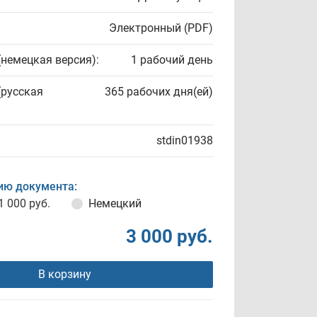
Электронный (PDF)
(немецкая версия):
1 рабочий день
(русская
365 рабочих дня(ей)
stdin01938
ию документа:
1 000 руб.
Немецкий
3 000 руб.
В корзину