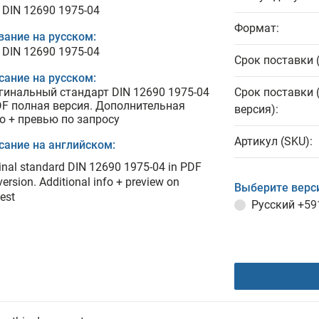
 DIN 12690 1975-04
Формат:
вание на русском:
 DIN 12690 1975-04
Срок поставки 
сание на русском:
гинальный стандарт DIN 12690 1975-04
Срок поставки 
DF полная версия. Дополнительная
версия):
о + превью по запросу
Артикул (SKU):
сание на английском:
inal standard DIN 12690 1975-04 in PDF
 version. Additional info + preview on
Выберите верс
est
Русский
+59