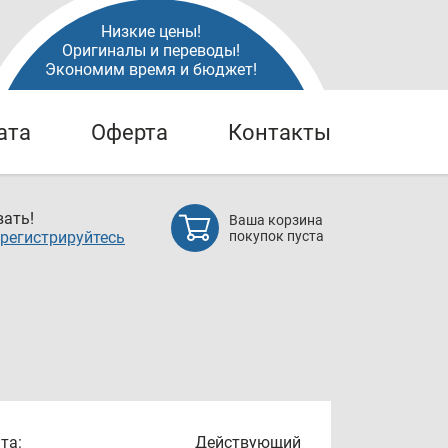
Низкие цены!
Оригиналы и переводы!
Экономим время и бюджет!
ата
Оферта
Контакты
ать!
Ваша корзина
регистрируйтесь
покупок пуста
та:
Действующий