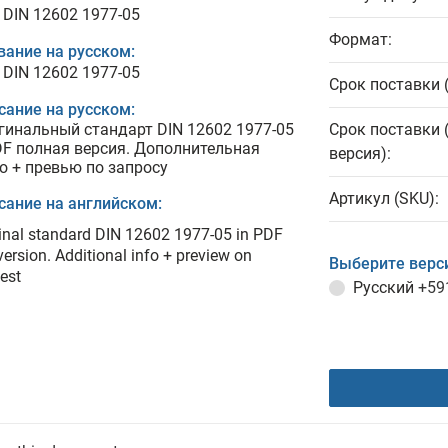
 DIN 12602 1977-05
Формат:
вание на русском:
 DIN 12602 1977-05
Срок поставки 
сание на русском:
гинальный стандарт DIN 12602 1977-05
Срок поставки 
DF полная версия. Дополнительная
версия):
о + превью по запросу
Артикул (SKU):
сание на английском:
inal standard DIN 12602 1977-05 in PDF
 version. Additional info + preview on
Выберите верс
est
Русский
+59