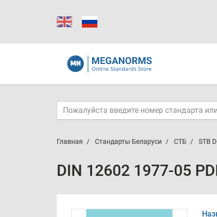
Главная
Стандарты Беларуси
СТБ
STB D
DIN 12602 1977-05 PD
Наз