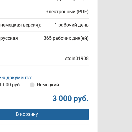
Электронный (PDF)
(немецкая версия):
1 рабочий день
(русская
365 рабочих дня(ей)
stdin01908
ию документа:
1 000 руб.
Немецкий
3 000 руб.
В корзину