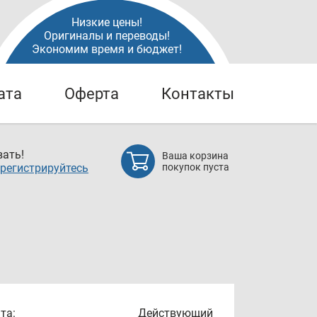
Низкие цены!
Оригиналы и переводы!
Экономим время и бюджет!
ата
Оферта
Контакты
ать!
Ваша корзина
регистрируйтесь
покупок пуста
та:
Действующий