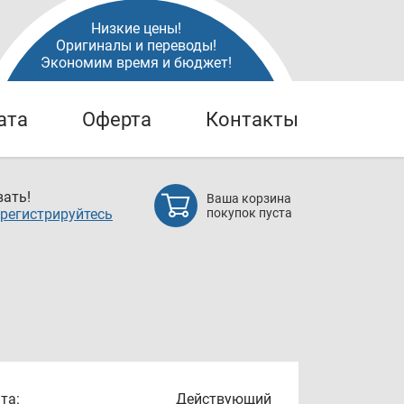
Низкие цены!
Оригиналы и переводы!
Экономим время и бюджет!
ата
Оферта
Контакты
ать!
Ваша корзина
регистрируйтесь
покупок пуста
та:
Действующий