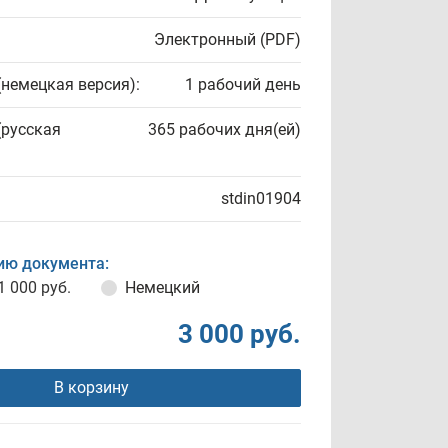
Электронный (PDF)
(немецкая версия):
1 рабочий день
(русская
365 рабочих дня(ей)
stdin01904
ию документа:
1 000 руб.
Немецкий
3 000 руб.
В корзину