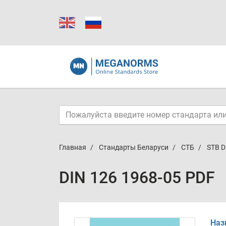
Главная
Стандарты Беларуси
СТБ
STB D
DIN 126 1968-05 PDF
Наз