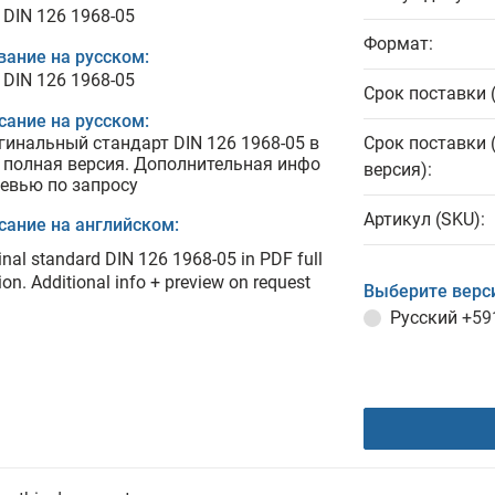
 DIN 126 1968-05
Формат:
вание на русском:
 DIN 126 1968-05
Срок поставки 
сание на русском:
гинальный стандарт DIN 126 1968-05 в
Срок поставки 
 полная версия. Дополнительная инфо
версия):
ревью по запросу
Артикул (SKU):
сание на английском:
inal standard DIN 126 1968-05 in PDF full
ion. Additional info + preview on request
Выберите верс
Русский
+59