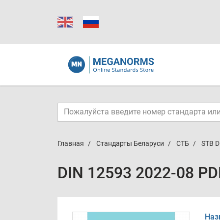
Главная
Стандарты Беларуси
СТБ
STB D
DIN 12593 2022-08 PD
Наз