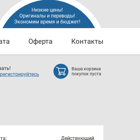
Низкие цены!
Оригиналы и переводы!
Экономим время и бюджет!
ата
Оферта
Контакты
ать!
Ваша корзина
регистрируйтесь
покупок пуста
та:
Действующий