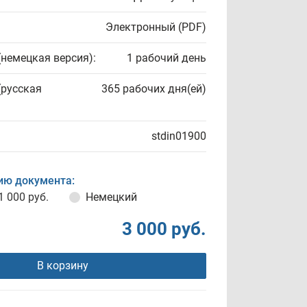
Электронный (PDF)
(немецкая версия):
1 рабочий день
(русская
365 рабочих дня(ей)
stdin01900
ию документа:
1 000 руб.
Немецкий
3 000 руб.
В корзину