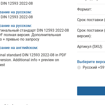
 DIN 12593 2022-08
Формат:
вание на русском:
 DIN 12593 2022-08
Срок поставки 
сание на русском:
гинальный стандарт DIN 12593 2022-08
Срок поставки 
DF полная версия. Дополнительная
версия):
о + превью по запросу
Артикул (SKU):
сание на английском:
inal standard DIN 12593 2022-08 in PDF
 version. Additional info + preview on
Выберите верс
est
Русский
+59