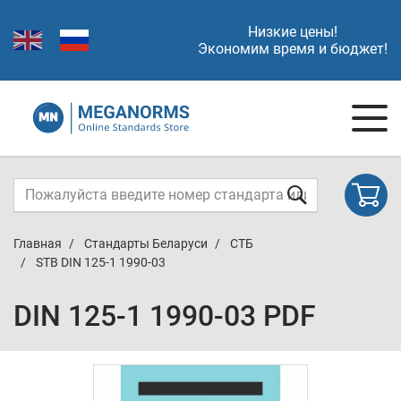
Низкие цены!
Экономим время и бюджет!
Главная
Стандарты Беларуси
СТБ
STB DIN 125-1 1990-03
DIN 125-1 1990-03 PDF