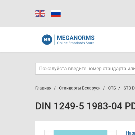
Главная
Стандарты Беларуси
СТБ
STB D
DIN 1249-5 1983-04 P
Наз