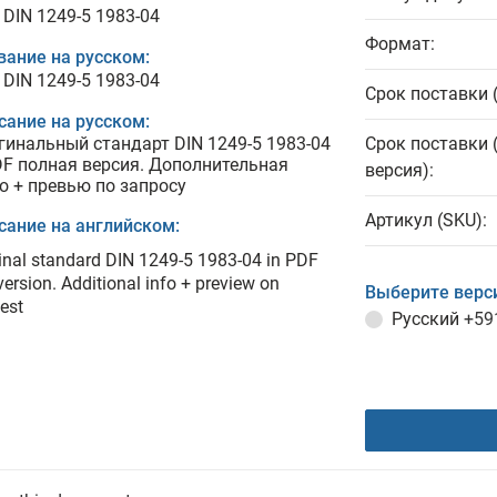
 DIN 1249-5 1983-04
Формат:
вание на русском:
 DIN 1249-5 1983-04
Срок поставки 
сание на русском:
гинальный стандарт DIN 1249-5 1983-04
Срок поставки 
DF полная версия. Дополнительная
версия):
о + превью по запросу
Артикул (SKU):
сание на английском:
inal standard DIN 1249-5 1983-04 in PDF
 version. Additional info + preview on
Выберите верс
est
Русский
+59