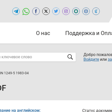
О нас
Поддержка и Опл
Добро пожалов
Войдите
или
за
IN 1249-5 1983-04
DF
вание на английском:
Статус докумен