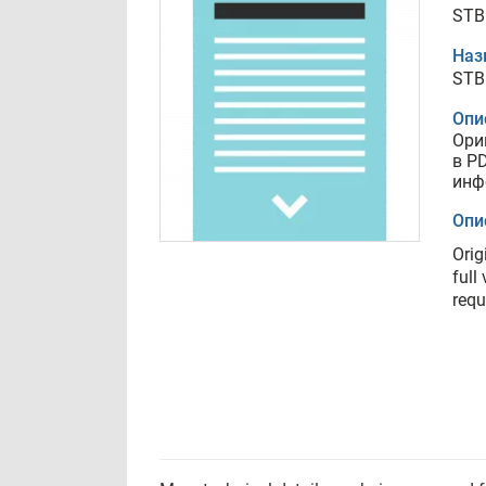
STB
Наз
STB
Опи
Ори
в P
инф
Опи
Orig
full
requ