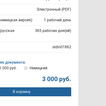
Электронный (PDF)
(немецкая версия):
1 рабочий день
(русская
365 рабочих дня(ей)
stdin01862
ию документа:
1 000 руб.
Немецкий
3 000 руб.
В корзину