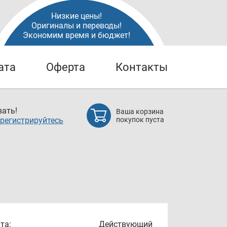
Низкие цены!
Оригиналы и переводы!
Экономим время и бюджет!
ата
Оферта
Контакты
ать!
Ваша корзина
регистрируйтесь
покупок пуста
та:
Действующий