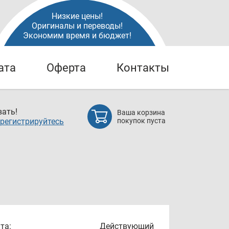
Низкие цены!
Оригиналы и переводы!
Экономим время и бюджет!
ата
Оферта
Контакты
ать!
Ваша корзина
регистрируйтесь
покупок пуста
та:
Действующий