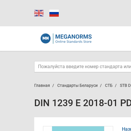
Главная
Стандарты Беларуси
СТБ
STB D
DIN 1239 E 2018-01 P
Наз