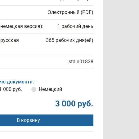
Электронный (PDF)
(немецкая версия):
1 рабочий день
(русская
365 рабочих дня(ей)
stdin01828
ию документа:
1 000 руб.
Немецкий
3 000 руб.
В корзину