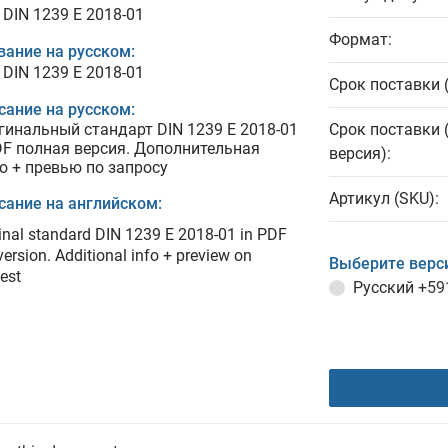
 DIN 1239 E 2018-01
Формат:
вание на русском:
 DIN 1239 E 2018-01
Срок поставки 
сание на русском:
гинальный стандарт DIN 1239 E 2018-01
Срок поставки 
DF полная версия. Дополнительная
версия):
о + превью по запросу
Артикул (SKU):
сание на английском:
inal standard DIN 1239 E 2018-01 in PDF
 version. Additional info + preview on
Выберите верс
est
Русский
+59