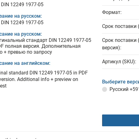
 DIN 12249 1977-05
Формат:
вание на русском:
 DIN 12249 1977-05
Срок поставки 
сание на русском:
гинальный стандарт DIN 12249 1977-05
Срок поставки 
DF полная версия. Дополнительная
версия):
о + превью по запросу
Артикул (SKU):
сание на английском:
inal standard DIN 12249 1977-05 in PDF
 version. Additional info + preview on
Выберите верс
est
Русский
+59