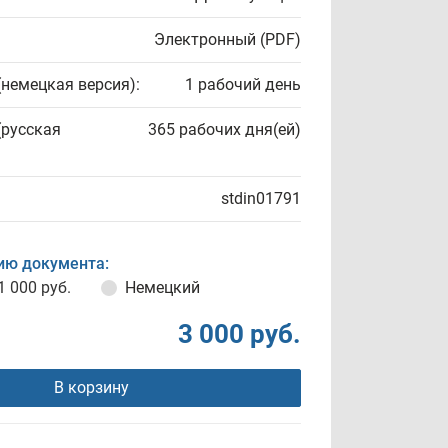
Электронный (PDF)
(немецкая версия):
1 рабочий день
(русская
365 рабочих дня(ей)
stdin01791
ию документа:
1 000 руб.
Немецкий
3 000 руб.
В корзину