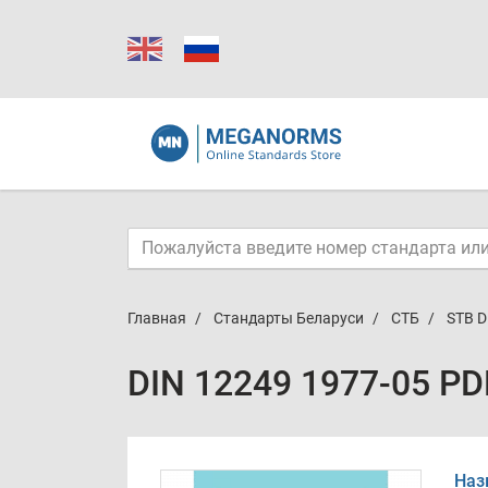
Главная
Стандарты Беларуси
СТБ
STB D
DIN 12249 1977-05 PD
Наз