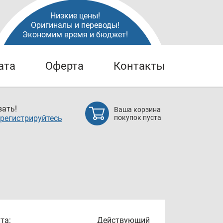
Низкие цены!
Оригиналы и переводы!
Экономим время и бюджет!
ата
Оферта
Контакты
ать!
Ваша корзина
регистрируйтесь
покупок пуста
та:
Действующий