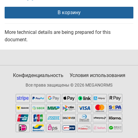
В корзину
More technical details are being prepared for this
document.
Конфиденциальность
Условия использования
Все права защищены © 2026 MEGANORMS