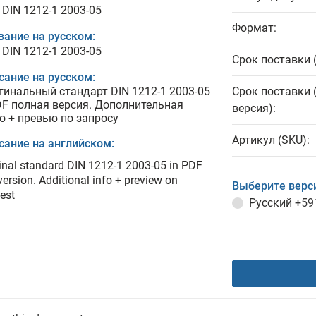
 DIN 1212-1 2003-05
Формат:
вание на русском:
 DIN 1212-1 2003-05
Срок поставки 
сание на русском:
гинальный стандарт DIN 1212-1 2003-05
Срок поставки 
DF полная версия. Дополнительная
версия):
о + превью по запросу
Артикул (SKU):
сание на английском:
inal standard DIN 1212-1 2003-05 in PDF
 version. Additional info + preview on
Выберите верс
est
Русский
+59