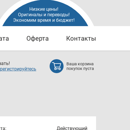
Низкие цены!
Оригиналы и переводы!
Экономим время и бюджет!
ата
Оферта
Контакты
ать!
Ваша корзина
регистрируйтесь
покупок пуста
та:
Действующий