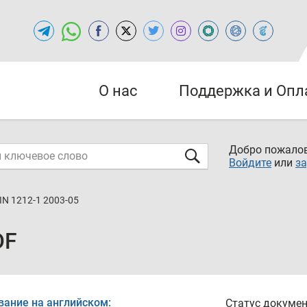
О нас
Поддержка и Опл
Добро пожалов
Войдите
или
за
IN 1212-1 2003-05
DF
вание на английском:
Статус докумен