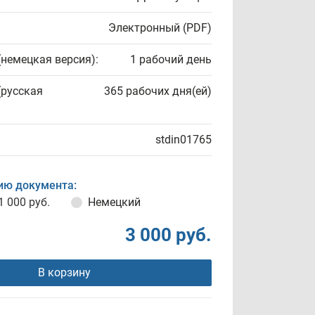
Электронный (PDF)
(немецкая версия):
1 рабочий день
(русская
365 рабочих дня(ей)
stdin01765
ию документа:
1 000 руб.
Немецкий
3 000 руб.
В корзину