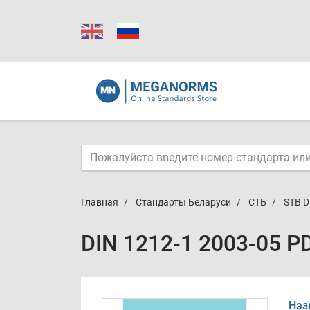
Главная
Стандарты Беларуси
СТБ
STB D
DIN 1212-1 2003-05 P
Наз