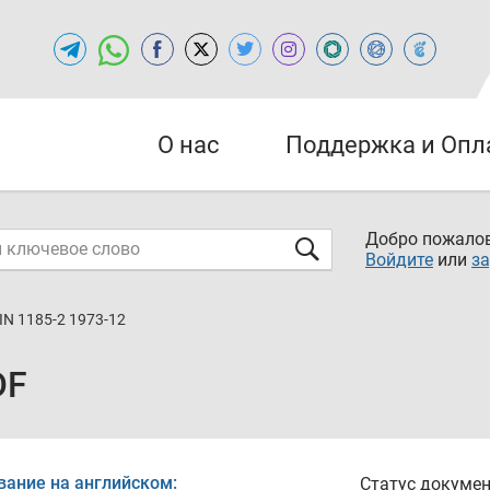
О нас
Поддержка и Опл
Добро пожалов
Войдите
или
за
IN 1185-2 1973-12
DF
вание на английском:
Статус докумен