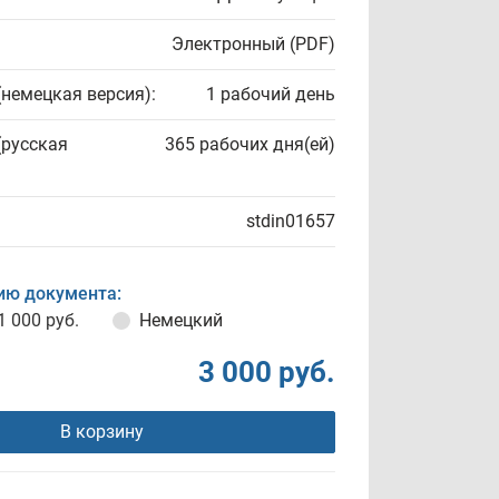
Электронный (PDF)
(немецкая версия):
1 рабочий день
(русская
365 рабочих дня(ей)
stdin01657
ию документа:
1 000 руб.
Немецкий
3 000 руб.
В корзину