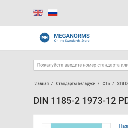
Главная
Стандарты Беларуси
СТБ
STB D
DIN 1185-2 1973-12 P
Наз