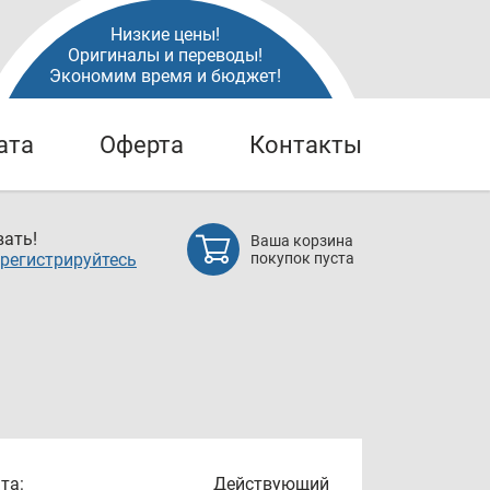
Низкие цены!
Оригиналы и переводы!
Экономим время и бюджет!
ата
Оферта
Контакты
ать!
Ваша корзина
регистрируйтесь
покупок пуста
та:
Действующий