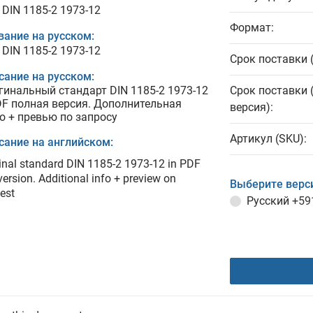
 DIN 1185-2 1973-12
Формат:
вание на русском:
 DIN 1185-2 1973-12
Срок поставки 
сание на русском:
гинальный стандарт DIN 1185-2 1973-12
Срок поставки 
DF полная версия. Дополнительная
версия):
о + превью по запросу
Артикул (SKU):
сание на английском:
inal standard DIN 1185-2 1973-12 in PDF
 version. Additional info + preview on
Выберите верс
est
Русский
+59