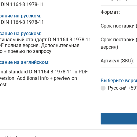
 DIN 1164-8 1978-11
Формат:
вание на русском:
 DIN 1164-8 1978-11
Срок поставки 
сание на русском:
гинальный стандарт DIN 1164-8 1978-11
Срок поставки 
DF полная версия. Дополнительная
версия):
о + превью по запросу
Артикул (SKU):
сание на английском:
inal standard DIN 1164-8 1978-11 in PDF
 version. Additional info + preview on
Выберите верс
est
Русский
+59