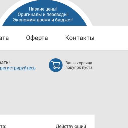
Низкие цены!
Оригиналы и переводы!
Экономим время и бюджет!
ата
Оферта
Контакты
ать!
Ваша корзина
регистрируйтесь
покупок пуста
та:
Действующий