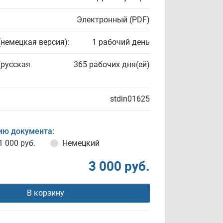
Электронный (PDF)
(немецкая версия):
1 рабочий день
(русская
365 рабочих дня(ей)
stdin01625
ию документа:
1 000 руб.
Немецкий
3 000 руб.
В корзину