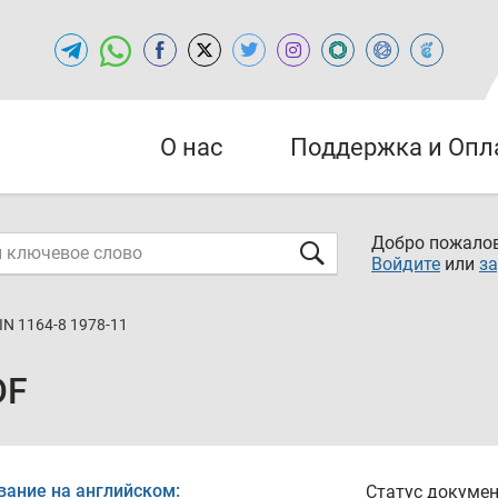
О нас
Поддержка и Опл
Добро пожалов
Войдите
или
за
IN 1164-8 1978-11
DF
вание на английском:
Статус докумен