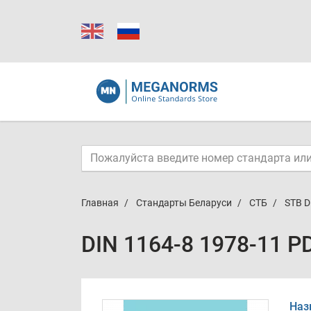
Главная
Стандарты Беларуси
СТБ
STB D
DIN 1164-8 1978-11 P
Наз