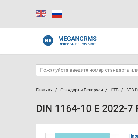
Главная
Стандарты Беларуси
СТБ
STB D
DIN 1164-10 E 2022-7
Наз