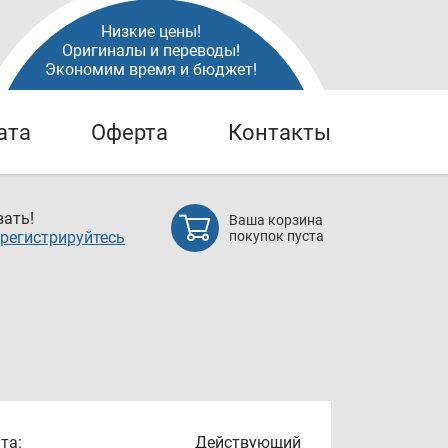
Низкие цены!
Оригиналы и переводы!
Экономим время и бюджет!
ата
Оферта
Контакты
ать!
Ваша корзина
регистрируйтесь
покупок пуста
та:
Действующий