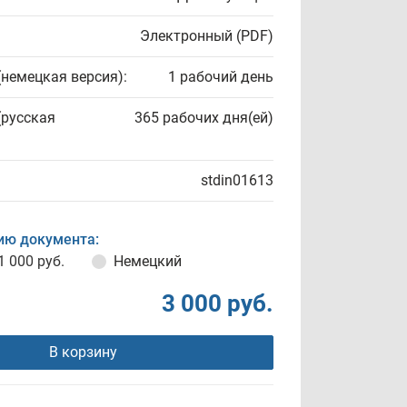
Электронный (PDF)
(немецкая версия):
1 рабочий день
(русская
365 рабочих дня(ей)
stdin01613
ию документа:
1 000 руб.
Немецкий
3 000 руб.
В корзину