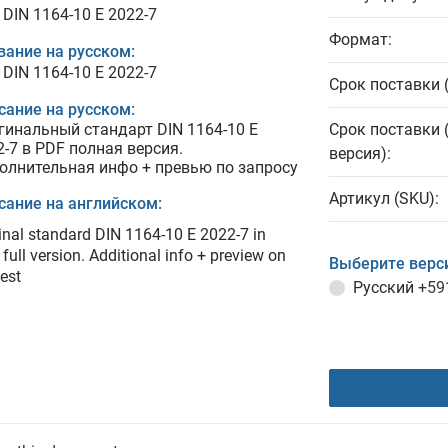
 DIN 1164-10 E 2022-7
Формат:
вание на русском:
 DIN 1164-10 E 2022-7
Срок поставки 
сание на русском:
гинальный стандарт DIN 1164-10 E
Срок поставки 
2-7 в PDF полная версия.
версия):
олнительная инфо + превью по запросу
Артикул (SKU):
сание на английском:
inal standard DIN 1164-10 E 2022-7 in
full version. Additional info + preview on
Выберите верс
est
Русский
+59