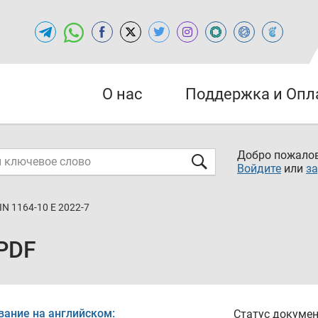
О нас
Поддержка и Опл
Добро пожалов
Войдите
или
за
IN 1164-10 E 2022-7
 PDF
вание на английском:
Статус докумен