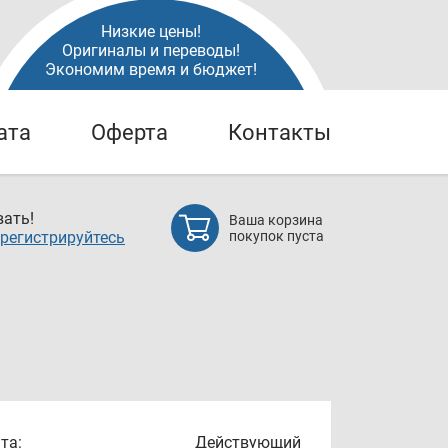
Низкие цены!
Оригиналы и переводы!
Экономим время и бюджет!
ата
Оферта
Контакты
ать!
Ваша корзина
регистрируйтесь
покупок пуста
та:
Действующий