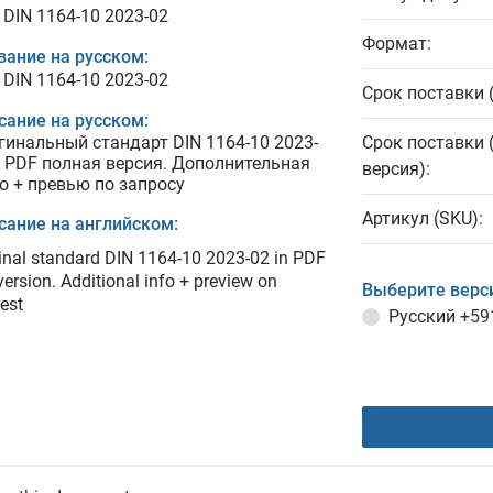
 DIN 1164-10 2023-02
Формат:
вание на русском:
 DIN 1164-10 2023-02
Срок поставки 
сание на русском:
гинальный стандарт DIN 1164-10 2023-
Срок поставки 
в PDF полная версия. Дополнительная
версия):
о + превью по запросу
Артикул (SKU):
сание на английском:
inal standard DIN 1164-10 2023-02 in PDF
 version. Additional info + preview on
Выберите верс
est
Русский
+59