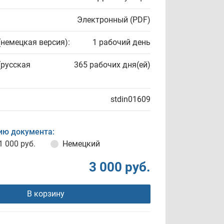
Электронный (PDF)
(немецкая версия):
1 рабочий день
(русская
365 рабочих дня(ей)
stdin01609
ию документа:
1 000 руб.
Немецкий
3 000 руб.
В корзину