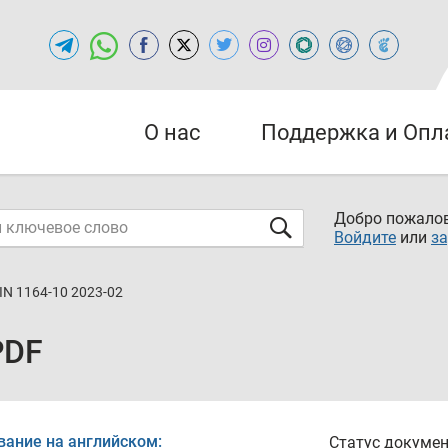
О нас
Поддержка и Опл
Добро пожалов
Войдите
или
за
IN 1164-10 2023-02
PDF
вание на английском:
Статус докумен