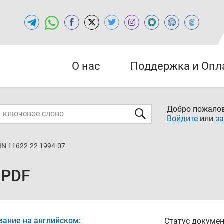
О нас
Поддержка и Опл
Добро пожалов
Войдите
или
за
IN 11622-22 1994-07
 PDF
вание на английском:
Статус докумен