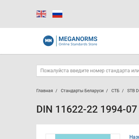
Главная
Стандарты Беларуси
СТБ
STB D
DIN 11622-22 1994-07
Наз