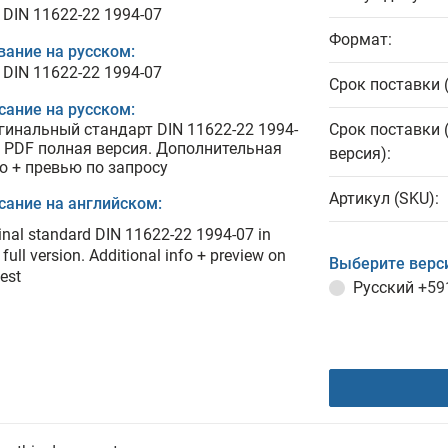
 DIN 11622-22 1994-07
Формат:
вание на русском:
 DIN 11622-22 1994-07
Срок поставки 
сание на русском:
гинальный стандарт DIN 11622-22 1994-
Срок поставки 
в PDF полная версия. Дополнительная
версия):
о + превью по запросу
Артикул (SKU):
сание на английском:
inal standard DIN 11622-22 1994-07 in
full version. Additional info + preview on
Выберите верс
est
Русский
+59