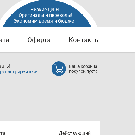
Низкие цены!
Оригиналы и переводы!
Экономим время и бюджет!
ата
Оферта
Контакты
ать!
Ваша корзина
регистрируйтесь
покупок пуста
та:
Действующий