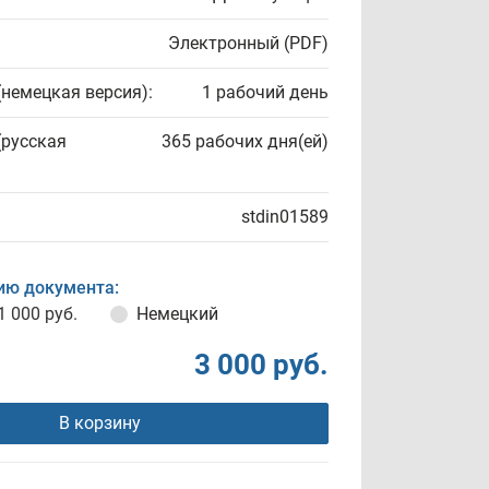
Электронный (PDF)
(немецкая версия):
1 рабочий день
(русская
365 рабочих дня(ей)
stdin01589
ию документа:
1 000 руб.
Немецкий
3 000 руб.
В корзину