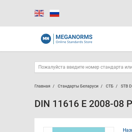
Главная
Стандарты Беларуси
СТБ
STB D
DIN 11616 E 2008-08 
Наз