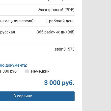
Электронный (PDF)
(немецкая версия):
1 рабочий день
(русская
365 рабочих дня(ей)
stdin01573
ию документа:
1 000 руб.
Немецкий
3 000 руб.
В корзину