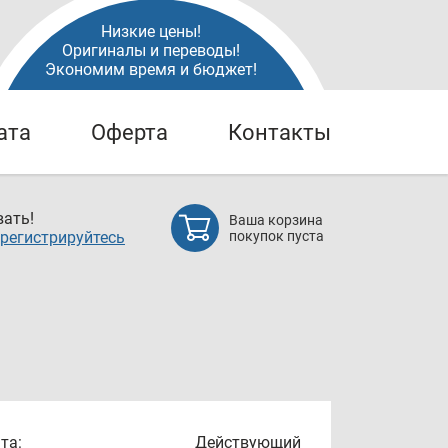
Низкие цены!
Оригиналы и переводы!
Экономим время и бюджет!
ата
Оферта
Контакты
ать!
Ваша корзина
регистрируйтесь
покупок пуста
та:
Действующий