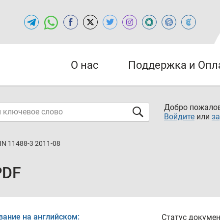
О нас
Поддержка и Опл
Добро пожалов
Войдите
или
за
IN 11488-3 2011-08
PDF
вание на английском:
Статус докумен