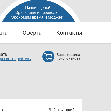
Низкие цены!
Оригиналы и переводы!
Экономим время и бюджет!
ата
Оферта
Контакты
ать!
Ваша корзина
регистрируйтесь
покупок пуста
та:
Действующий