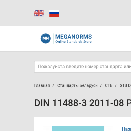
Главная
Стандарты Беларуси
СТБ
STB D
DIN 11488-3 2011-08 
Наз