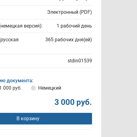
Электронный (PDF)
(немецкая версия):
1 рабочий день
(русская
365 рабочих дня(ей)
stdin01539
ию документа:
1 000 руб.
Немецкий
3 000 руб.
В корзину