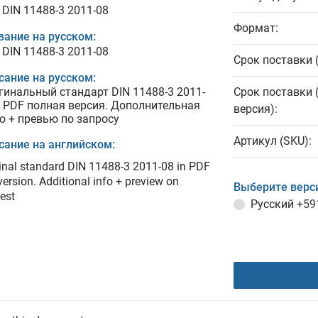
 DIN 11488-3 2011-08
Формат:
вание на русском:
 DIN 11488-3 2011-08
Срок поставки 
сание на русском:
гинальный стандарт DIN 11488-3 2011-
Срок поставки 
в PDF полная версия. Дополнительная
версия):
о + превью по запросу
Артикул (SKU):
сание на английском:
inal standard DIN 11488-3 2011-08 in PDF
 version. Additional info + preview on
Выберите верс
est
Русский
+59