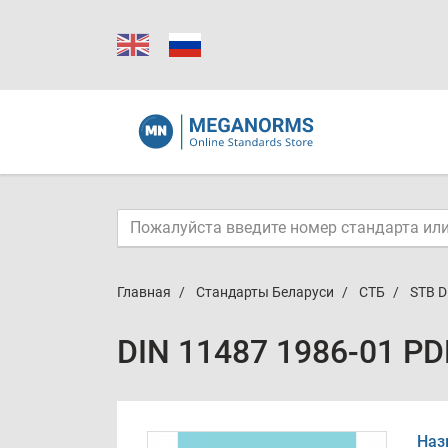
Главная
Стандарты Беларуси
СТБ
STB D
DIN 11487 1986-01 PD
Наз