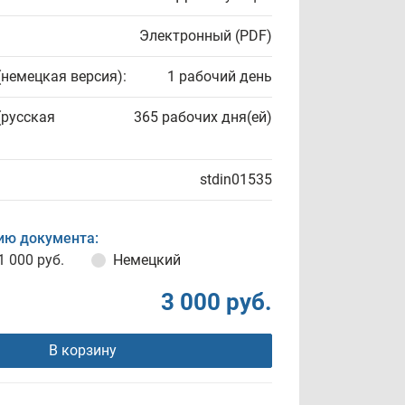
Электронный (PDF)
(немецкая версия):
1 рабочий день
(русская
365 рабочих дня(ей)
stdin01535
ию документа:
1 000 руб.
Немецкий
3 000 руб.
В корзину