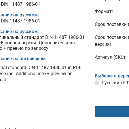
 DIN 11487 1986-01
Формат:
вание на русском:
 DIN 11487 1986-01
Срок поставки 
сание на русском:
гинальный стандарт DIN 11487 1986-01
Срок поставки 
DF полная версия. Дополнительная
версия):
о + превью по запросу
Артикул (SKU):
сание на английском:
inal standard DIN 11487 1986-01 in PDF
 version. Additional info + preview on
Выберите верс
est
Русский
+59