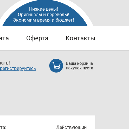
Низкие цены!
Оригиналы и переводы!
Экономим время и бюджет!
ата
Оферта
Контакты
ать!
Ваша корзина
регистрируйтесь
покупок пуста
та:
Действующий