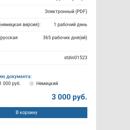
Электронный (PDF)
(немецкая версия):
1 рабочий день
(русская
365 рабочих дня(ей)
stdin01523
ию документа:
1 000 руб.
Немецкий
3 000 руб.
В корзину