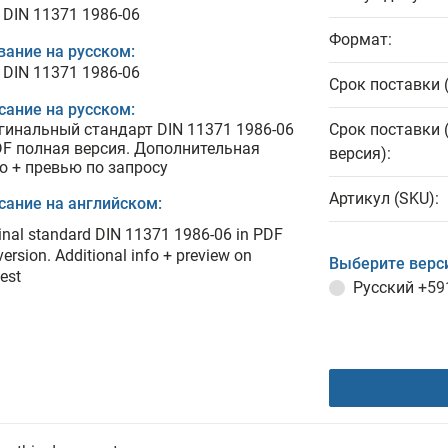
 DIN 11371 1986-06
Формат:
вание на русском:
 DIN 11371 1986-06
Срок поставки 
сание на русском:
гинальный стандарт DIN 11371 1986-06
Срок поставки 
DF полная версия. Дополнительная
версия):
о + превью по запросу
Артикул (SKU):
сание на английском:
inal standard DIN 11371 1986-06 in PDF
 version. Additional info + preview on
Выберите верс
est
Русский
+59