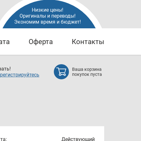
Низкие цены!
Оригиналы и переводы!
Экономим время и бюджет!
ата
Оферта
Контакты
ать!
Ваша корзина
регистрируйтесь
покупок пуста
та:
Действующий