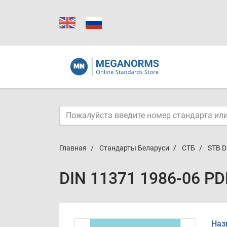
Главная
Стандарты Беларуси
СТБ
STB D
DIN 11371 1986-06 PD
Наз