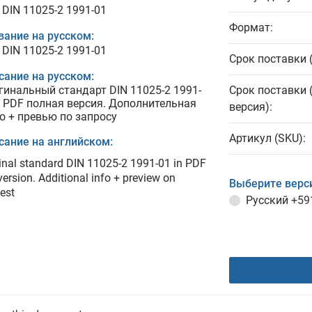
 DIN 11025-2 1991-01
Формат:
вание на русском:
 DIN 11025-2 1991-01
Срок поставки 
сание на русском:
гинальный стандарт DIN 11025-2 1991-
Срок поставки 
в PDF полная версия. Дополнительная
версия):
о + превью по запросу
Артикул (SKU):
сание на английском:
inal standard DIN 11025-2 1991-01 in PDF
 version. Additional info + preview on
Выберите верс
est
Русский
+59