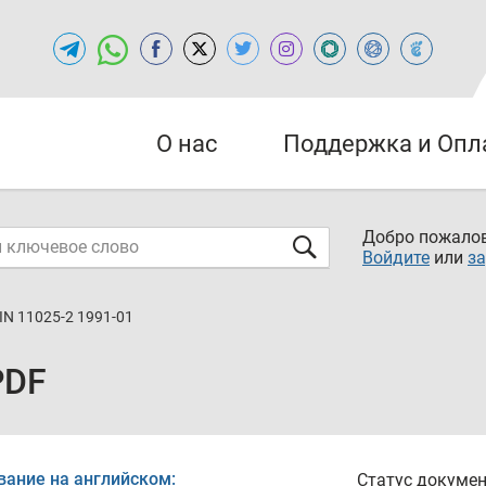
О нас
Поддержка и Опл
Добро пожалов
Войдите
или
за
IN 11025-2 1991-01
PDF
вание на английском:
Статус докумен