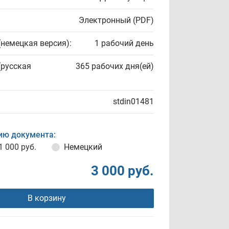
Электронный (PDF)
(немецкая версия):
1 рабочий день
(русская
365 рабочих дня(ей)
stdin01481
ию документа:
1 000 руб.
Немецкий
3 000 руб.
В корзину