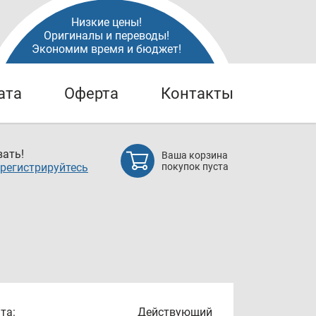
Низкие цены!
Оригиналы и переводы!
Экономим время и бюджет!
ата
Оферта
Контакты
ать!
Ваша корзина
регистрируйтесь
покупок пуста
та:
Действующий